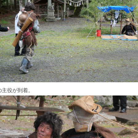
の主役が到着。