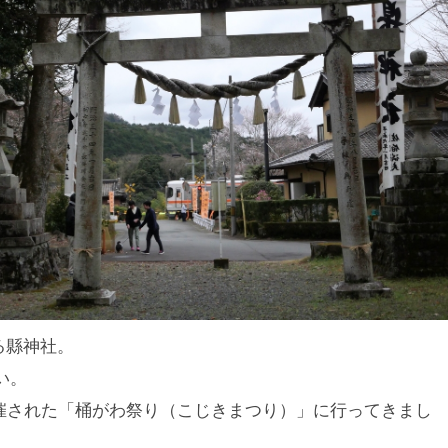
る縣神社。
い。
開催された「桶がわ祭り（こじきまつり）」に行ってきまし