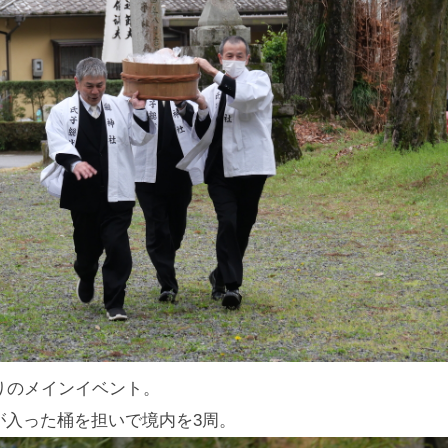
りのメインイベント。
が入った桶を担いで境内を3周。