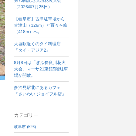
第70回記念大垣花火大会
（2026年7月25日）
【岐阜市】古津駐車場から
古津山（326m）と百々ヶ峰
（418m）へ。
大垣駅近くのタイ料理店
『タイ・アジア2』
8月8日は「ぎふ長良川花火
大会」マーサ21東館5階駐車
場が開放。
多治見駅北にあるカフェ
『さいわい ジョイフル店』
カテゴリー
岐阜市 (526)