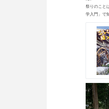
祭りのこと
学入門」で