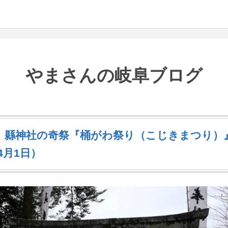
やまさんの岐阜ブログ
】縣神社の奇祭『桶がわ祭り（こじきまつり）
年4月1日）