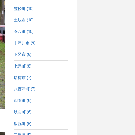
笠松町 (10)
土岐市 (10)
安八町 (10)
中津川市 (9)
下呂市 (9)
七宗町 (8)
瑞穂市 (7)
八百津町 (7)
御嵩町 (6)
岐南町 (6)
坂祝町 (6)