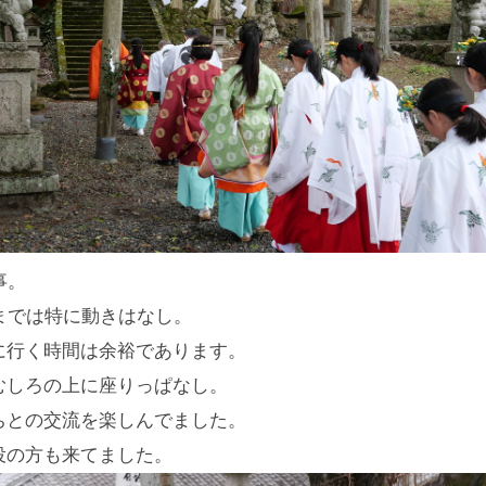
事。
時までは特に動きはなし。
に行く時間は余裕であります。
むしろの上に座りっぱなし。
ちとの交流を楽しんでました。
役の方も来てました。