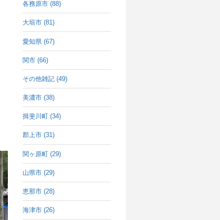
各務原市 (88)
大垣市 (81)
愛知県 (67)
関市 (66)
その他雑記 (49)
美濃市 (38)
揖斐川町 (34)
郡上市 (31)
関ヶ原町 (29)
山県市 (29)
恵那市 (28)
海津市 (26)