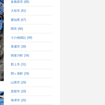
各務原市 (88)
大垣市 (81)
愛知県 (67)
関市 (66)
その他雑記 (49)
美濃市 (38)
揖斐川町 (34)
郡上市 (31)
関ヶ原町 (29)
山県市 (29)
恵那市 (28)
海津市 (26)