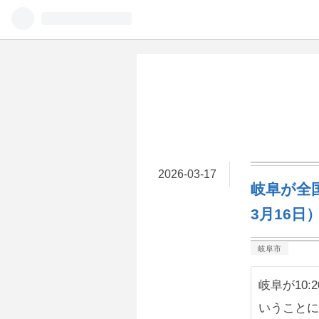
2026
-
03
-
17
岐阜が全
3月16日
岐阜市
岐阜が10
いうことに