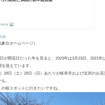
o.jp
気象台ホームページ）
6日が開花日だった年を見ると、2023年は3月23日、2021年
開を迎えています。
金）28日（土）29日（日）あたりが岐阜市および近郊のお花
かも。
くの桜スポットに行きたいですね。