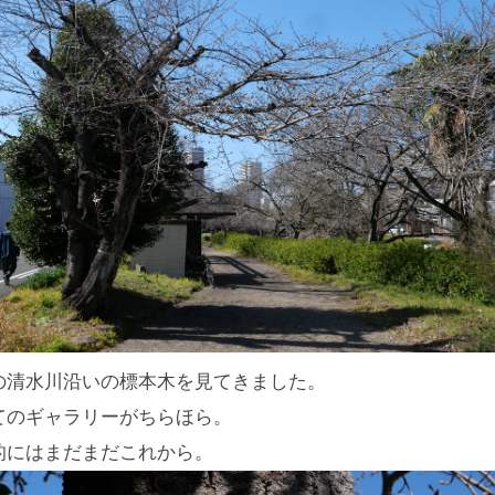
の清水川沿いの標本木を見てきました。
てのギャラリーがちらほら。
的にはまだまだこれから。