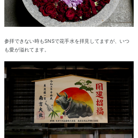
参拝できない時もSNSで花手水を拝見してますが、いつ
も愛が溢れてます。