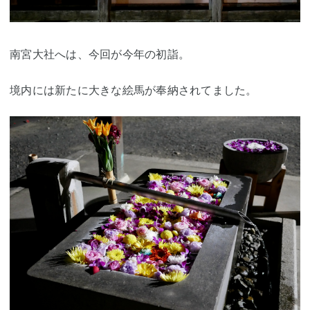
南宮大社へは、今回が今年の初詣。
境内には新たに大きな絵馬が奉納されてました。