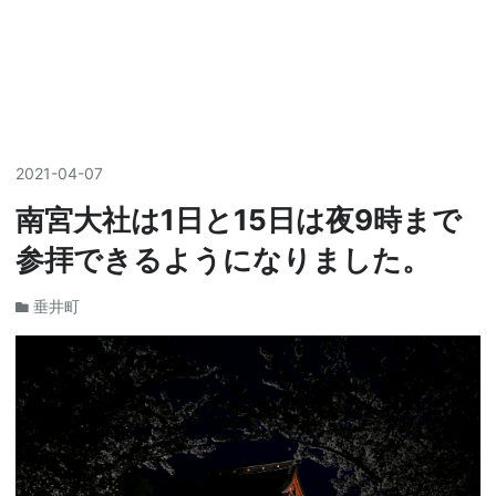
2021
-
04
-
07
南宮大社は1日と15日は夜9時まで
参拝できるようになりました。
垂井町