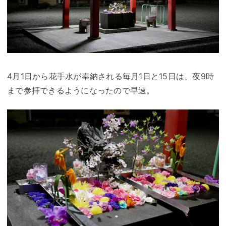
4月1日から花手水が奉納される毎月1日と15日は、夜9時
まで参拝できるようになったので早速。