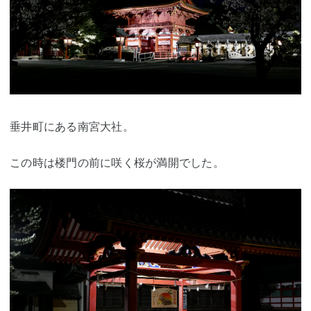
垂井町にある南宮大社。
この時は楼門の前に咲く桜が満開でした。